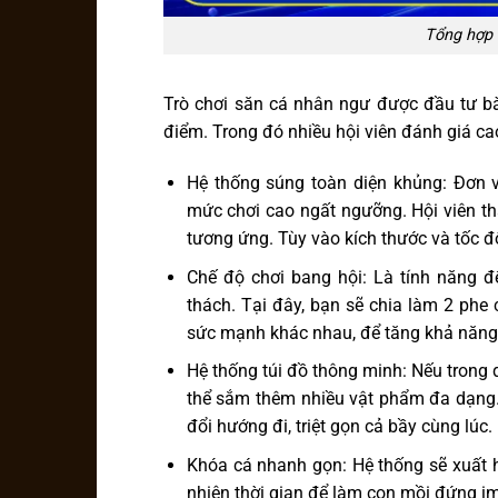
Tổng hợp 
Trò chơi săn cá nhân ngư được đầu tư b
điểm. Trong đó nhiều hội viên đánh giá cao
Hệ thống súng toàn diện khủng: Đơn v
mức chơi cao ngất ngưỡng. Hội viên t
tương ứng. Tùy vào kích thước và tốc độ
Chế độ chơi bang hội: Là tính năng đ
thách. Tại đây, bạn sẽ chia làm 2 phe 
sức mạnh khác nhau, để tăng khả năng t
Hệ thống túi đồ thông minh: Nếu trong q
thể sắm thêm nhiều vật phẩm đa dạng.
đổi hướng đi, triệt gọn cả bầy cùng lúc.
Khóa cá nhanh gọn: Hệ thống sẽ xuất hi
nhiên thời gian để làm con mồi đứng im 