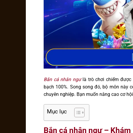
Bắn cá nhân ngư
là trò chơi chiếm được
bạch 100%. Song song đó, bộ môn này c
chuyên nghiệp. Bạn muốn nâng cao cơ hội 
Mục lục
Bắn cá nhân ngư – Khám p