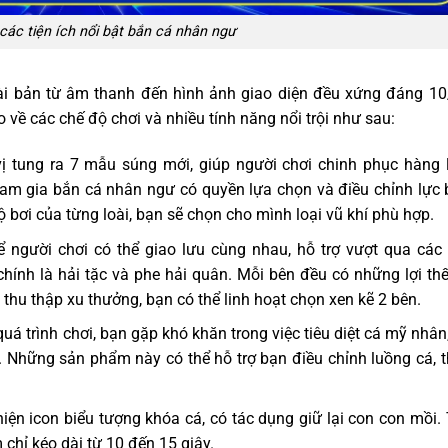
các tiện ích nổi bật bắn cá nhân ngư
ài bản từ âm thanh đến hình ảnh giao diện đều xứng đáng 1
 về các chế độ chơi và nhiều tính năng nổi trội như sau:
ị tung ra 7 mẫu súng mới, giúp người chơi chinh phục hàng 
ham gia bắn cá nhân ngư có quyền lựa chọn và điều chỉnh lực
 bơi của từng loài, bạn sẽ chọn cho mình loại vũ khí phù hợp.
ể người chơi có thể giao lưu cùng nhau, hỗ trợ vượt qua các
chính là hải tặc và phe hải quân. Mỗi bên đều có những lợi th
hu thập xu thưởng, bạn có thể linh hoạt chọn xen kẽ 2 bên.
uá trình chơi, bạn gặp khó khăn trong việc tiêu diệt cá mỹ nhân
 Những sản phẩm này có thể hỗ trợ bạn điều chỉnh luồng cá, 
ện icon biểu tượng khóa cá, có tác dụng giữ lại con con mồi.
chỉ kéo dài từ 10 đến 15 giây.