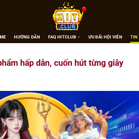
ME
HƯỚNG DẪN
FAQ HITCLUB
ƯU ĐÃI HỘI VIÊN
TIN
phẩm hấp dẫn, cuốn hút từng giây