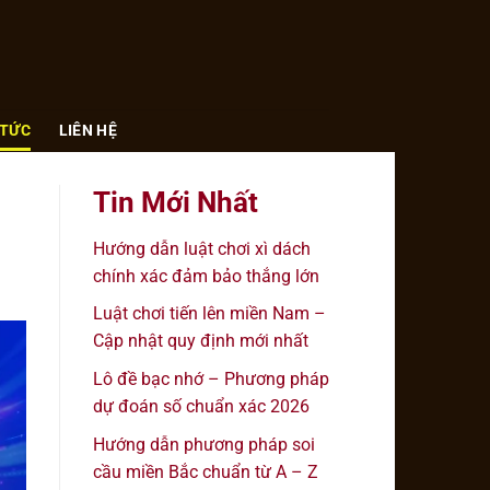
 TỨC
LIÊN HỆ
Tin Mới Nhất
Hướng dẫn luật chơi xì dách
chính xác đảm bảo thắng lớn
Luật chơi tiến lên miền Nam –
Cập nhật quy định mới nhất
Lô đề bạc nhớ – Phương pháp
dự đoán số chuẩn xác 2026
Hướng dẫn phương pháp soi
cầu miền Bắc chuẩn từ A – Z