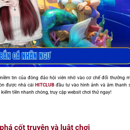
 niềm tin của đông đảo hội viên nhờ vào cơ chế đổi thưởng 
òn được nhà cái
HITCLUB
đầu tư vào hình ảnh và âm thanh 
kiếm tiền nhanh chóng, truy cập websit chơi thử ngay!
há cốt truyện và luật chơi