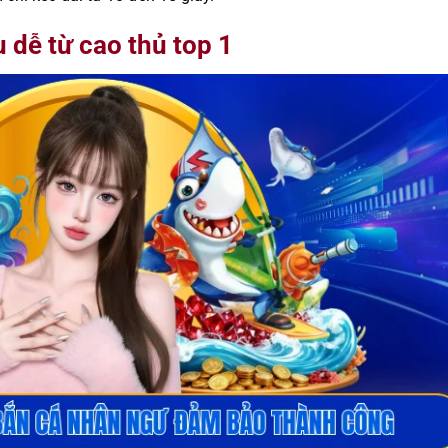
u dễ từ cao thủ top 1