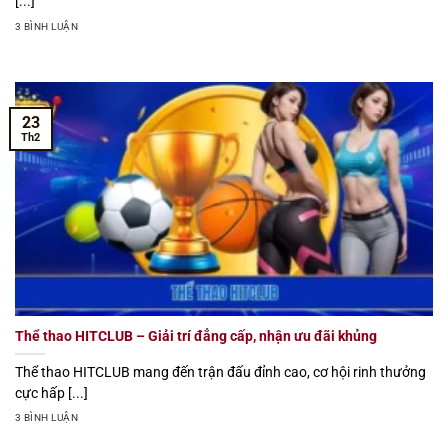
[...]
3 BÌNH LUẬN
23
Th2
Thể thao HITCLUB – Giải trí đẳng cấp, nhận ưu đãi khủng
Thể thao HITCLUB mang đến trận đấu đỉnh cao, cơ hội rinh thưởng
cực hấp [...]
3 BÌNH LUẬN