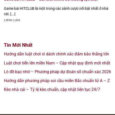
Game bài HITCLUB là một trong các sảnh cược nổi bật nhất ở nhà
cái. [...]
3 BÌNH LUẬN
Tin Mới Nhất
Hướng dẫn luật chơi xì dách chính xác đảm bảo thắng lớn
Luật chơi tiến lên miền Nam – Cập nhật quy định mới nhất
Lô đề bạc nhớ – Phương pháp dự đoán số chuẩn xác 2026
Hướng dẫn phương pháp soi cầu miền Bắc chuẩn từ A – Z
Kèo nhà cái – Tỷ lệ kèo chuẩn, cập nhật liên tục 24/7