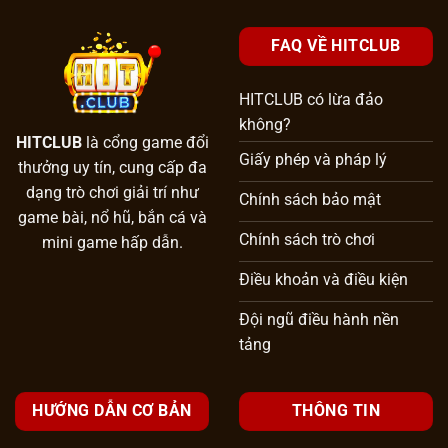
FAQ VỀ HITCLUB
HITCLUB có lừa đảo
không?
HITCLUB
là cổng game đổi
Giấy phép và pháp lý
thưởng uy tín, cung cấp đa
dạng trò chơi giải trí như
Chính sách bảo mật
game bài, nổ hũ, bắn cá và
Chính sách trò chơi
mini game hấp dẫn.
Điều khoản và điều kiện
Đội ngũ điều hành nền
tảng
HƯỚNG DẪN CƠ BẢN
THÔNG TIN