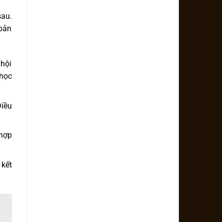
sau.
 bản
 hội
 học
Điều
 hợp
 kết