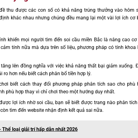
ô đề thu được các con số có khả năng trúng thưởng vào hôm 
định khác nhau nhưng chúng đều mang lại một vài lợi ích cơ
ính khiến mọi người tìm đến soi cầu miền Bắc là nâng cao cơ
 cảm tính nữa mà dựa trên số liệu, phương pháp có tính khoa
ng tăng lên đồng nghĩa với việc khả năng thất bại giảm xuống. 
i ro hơn nếu biết cách phân bổ tiền hợp lý.
chơi biết cách thay đổi phương pháp phân tích sao cho phù
nh phù hợp thay vì chỉ chơi theo một hướng duy nhất.
được lợi ích nhờ soi cầu, bạn sẽ biết được trang nào phân tích
còn tìm đến website nhận định kết quả sai nữa.
 Thể loại giải trí hấp dẫn nhất 2026