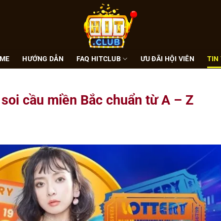
ME
HƯỚNG DẪN
FAQ HITCLUB
ƯU ĐÃI HỘI VIÊN
TIN
oi cầu miền Bắc chuẩn từ A – Z