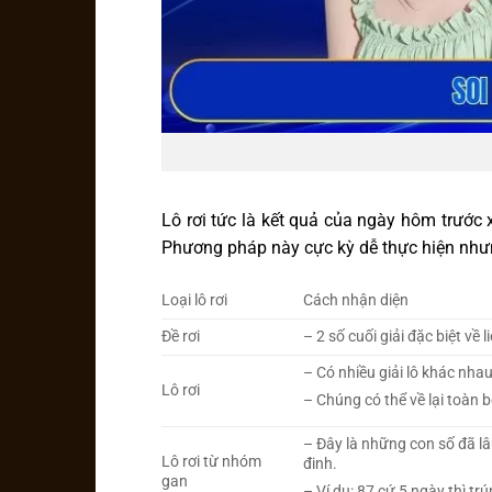
Lô rơi tức là kết quả của ngày hôm trước
Phương pháp này cực kỳ dễ thực hiện như
Loại lô rơi
Cách nhận diện
Đề rơi
– 2 số cuối giải đặc biệt về 
– Có nhiều giải lô khác nhau
Lô rơi
– Chúng có thể về lại toàn b
– Đây là những con số đã lâ
Lô rơi từ nhóm
đinh.
gan
– Ví dụ: 87 cứ 5 ngày thì tr