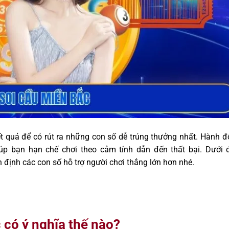
kết quả để có rút ra những con số dễ trúng thưởng nhất. Hành 
giúp bạn hạn chế chơi theo cảm tính dẫn đến thất bại. Dưới 
n định các con số hỗ trợ người chơi thắng lớn hơn nhé.
 có ý nghĩa thế nào?