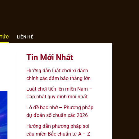
 TỨC
LIÊN HỆ
Tin Mới Nhất
Hướng dẫn luật chơi xì dách
chính xác đảm bảo thắng lớn
Luật chơi tiến lên miền Nam –
Cập nhật quy định mới nhất
Lô đề bạc nhớ – Phương pháp
dự đoán số chuẩn xác 2026
Hướng dẫn phương pháp soi
cầu miền Bắc chuẩn từ A – Z