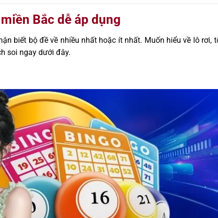
 miền Bắc dễ áp dụng
ận biết bộ đề về nhiều nhất hoặc ít nhất. Muốn hiểu về lô rơi, 
ch soi ngay dưới đây.