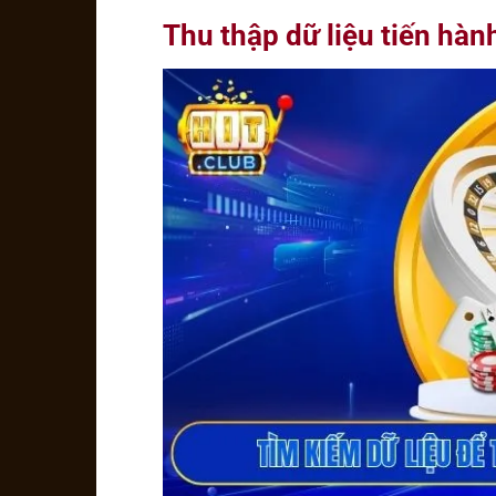
Thu thập dữ liệu tiến hàn