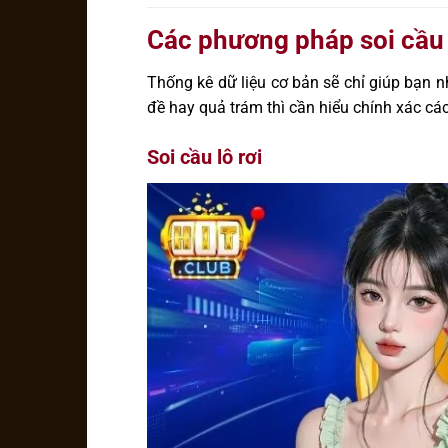
Các phương pháp soi cầu
Thống kê dữ liệu cơ bản sẽ chỉ giúp bạn nh
đề hay quả trám thì cần hiểu chính xác cá
Soi cầu lô rơi