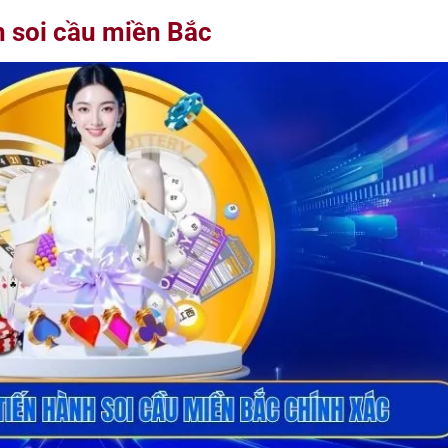
h soi cầu miền Bắc