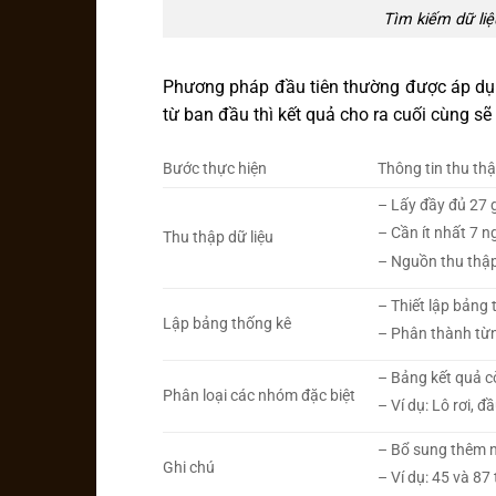
Tìm kiếm dữ liệ
Phương pháp đầu tiên thường được áp dụng
từ ban đầu thì kết quả cho ra cuối cùng sẽ 
Bước thực hiện
Thông tin thu thậ
– Lấy đầy đủ 27 g
– Cần ít nhất 7 n
Thu thập dữ liệu
– Nguồn thu thập
– Thiết lập bảng
Lập bảng thống kê
– Phân thành từn
– Bảng kết quả c
Phân loại các nhóm đặc biệt
– Ví dụ: Lô rơi, 
– Bổ sung thêm n
Ghi chú
– Ví dụ: 45 và 87