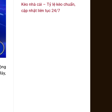
Kèo nhà cái – Tỷ lệ kèo chuẩn,
cập nhật liên tục 24/7
động
đây,